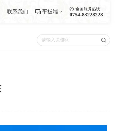
全国服务热线
联系我们
平板端
0754-83228228
核