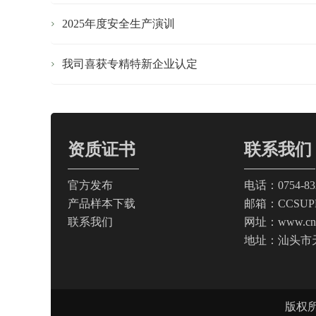
2025年度安全生产演训
我司喜获专精特新企业认定
资质证书
联系我们
官方发布
电话：0754-83
产品样本下载
邮箱：CCSUP
联系我们
网址：www.cnga
地址：汕头市
版权