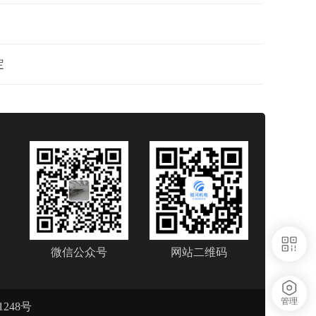
定
微信公众号
网站二维码
管理
1248号